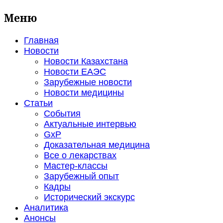
Меню
Главная
Новости
Новости Казахстана
Новости ЕАЭС
Зарубежные новости
Новости медицины
Статьи
События
Актуальные интервью
GxP
Доказательная медицина
Все о лекарствах
Мастер-классы
Зарубежный опыт
Кадры
Исторический экскурс
Аналитика
Анонсы