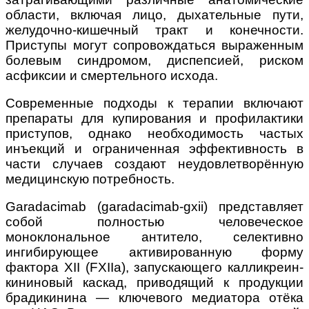
области, включая лицо, дыхательные пути,
желудочно-кишечный тракт и конечности.
Приступы могут сопровождаться выраженным
болевым синдромом, диспепсией, риском
асфиксии и смертельного исхода.
Современные подходы к терапии включают
препараты для купирования и профилактики
приступов, однако необходимость частых
инъекций и ограниченная эффективность в
части случаев создают неудовлетворённую
медицинскую потребность.
Garadacimab (garadacimab-gxii) представляет
собой полностью человеческое
моноклональное антитело, селективно
ингибирующее активированную форму
фактора XII (FXIIa), запускающего калликреин-
кининовый каскад, приводящий к продукции
брадикинина — ключевого медиатора отёка