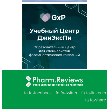
fa fa-facebook
fa fa-twitter
fa fa-linkedin
fa fa-share