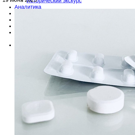
Исторический экскурс
Аналитика
Анонсы
Документы
Литература
Объявления
Вакансии
Об издании
О редакции
Контакты
Подписка