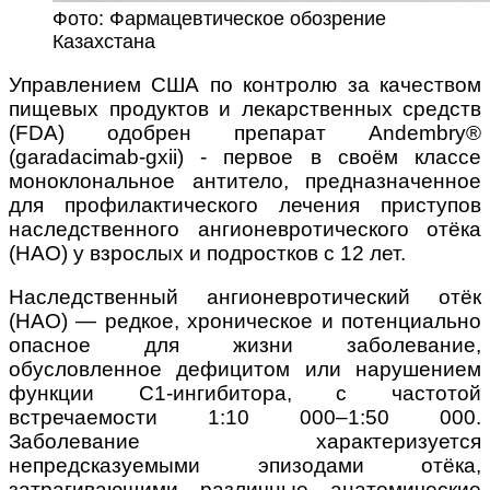
Фото: Фармацевтическое обозрение
Казахстана
Управлением США по контролю за качеством
пищевых продуктов и лекарственных средств
(FDA) одобрен препарат Andembry®
(garadacimab-gxii) - первое в своём классе
моноклональное антитело, предназначенное
для профилактического лечения приступов
наследственного ангионевротического отёка
(НАО) у взрослых и подростков с 12 лет.
Наследственный ангионевротический отёк
(НАО) — редкое, хроническое и потенциально
опасное для жизни заболевание,
обусловленное дефицитом или нарушением
функции C1-ингибитора, с частотой
встречаемости 1:10 000–1:50 000.
Заболевание характеризуется
непредсказуемыми эпизодами отёка,
затрагивающими различные анатомические