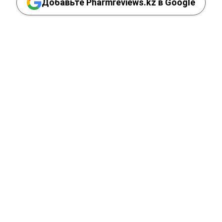
Добавьте Pharmreviews.kz в Google