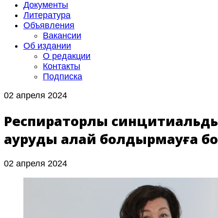
Документы
Литература
Объявления
Вакансии
Об издании
О редакции
Контакты
Подписка
02 апреля 2024
Респираторлық синцитиальды 
ауруды қалай болдырмауға б
02 апреля 2024