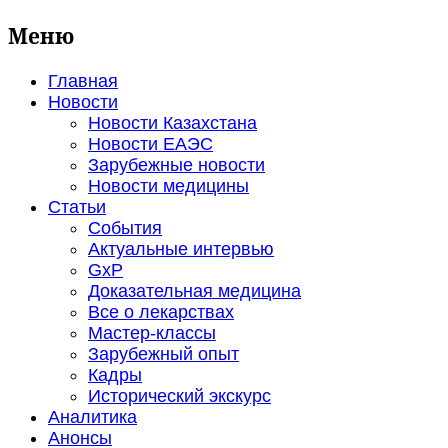
Меню
Главная
Новости
Новости Казахстана
Новости ЕАЭС
Зарубежные новости
Новости медицины
Статьи
События
Актуальные интервью
GxP
Доказательная медицина
Все о лекарствах
Мастер-классы
Зарубежный опыт
Кадры
Исторический экскурс
Аналитика
Анонсы