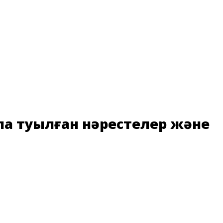
ала туылған нәрестелер және