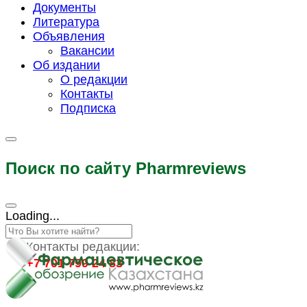
Документы
Литература
Объявления
Вакансии
Об издании
О редакции
Контакты
Подписка
Поиск по сайту Pharmreviews
Loading...
Контакты редакции:
+7 701 799 24 83