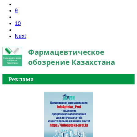
9
10
Next
Фармацевтическое
обозрение Казахстана
Реклама