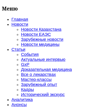
Меню
Главная
Новости
Новости Казахстана
Новости ЕАЭС
Зарубежные новости
Новости медицины
Статьи
События
Актуальные интервью
GxP
Доказательная медицина
Все о лекарствах
Мастер-классы
Зарубежный опыт
Кадры
Исторический экскурс
Аналитика
Анонсы