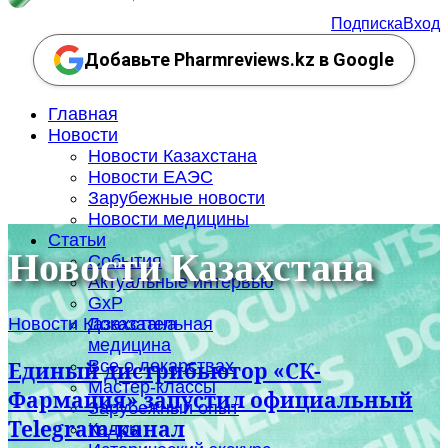
Подписка
Вход
Добавьте Pharmreviews.kz в Google
Главная
Новости
Новости Казахстана
Новости ЕАЭС
Зарубежные новости
Новости медицины
Статьи
Новости Казахстана
События
Актуальные интервью
GxP
Новости Казахстана
Доказательная
медицина
Все о лекарствах
Единый дистрибьютор «СК-
Мастер-классы
Фармация» запустил официальный
Зарубежный опыт
Telegram-канал
Кадры