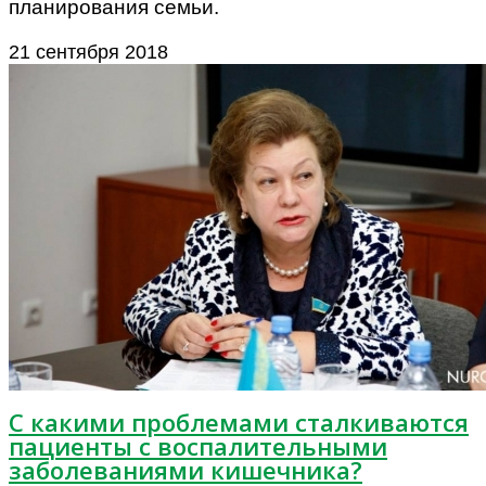
планирования семьи.
21 сентября 2018
С какими проблемами сталкиваются
пациенты с воспалительными
заболеваниями кишечника?