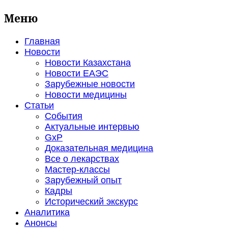
Меню
Главная
Новости
Новости Казахстана
Новости ЕАЭС
Зарубежные новости
Новости медицины
Статьи
События
Актуальные интервью
GxP
Доказательная медицина
Все о лекарствах
Мастер-классы
Зарубежный опыт
Кадры
Исторический экскурс
Аналитика
Анонсы