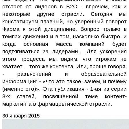
отстает от лидеров в В2С - впрочем, как и
некоторые другие отрасли. Сегодня мы
констатируем плавный, но уверенный поворот
Фарма к этой дисциплине. Вопрос только в
темпах движения и в том, насколько быстро, и
когда основная масса компаний будет
подтягиваться за лидерами. Для ускорения
этого процесса мы видим, что игрокам не
хватает… того же контента. Или, проще говоря,
- разъяснений и образовательной
информации: - «что это такое, зачем, и почему
(именно это)». Эта публикация - 1-ая из серии
3-х статей, посвященной теме контент-
маркетинга в фармацевтической отрасли.
30 января 2015