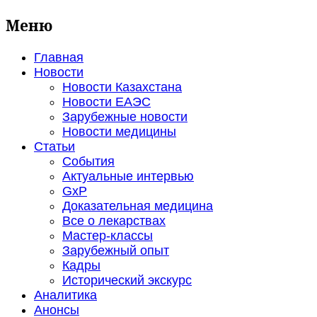
Меню
Главная
Новости
Новости Казахстана
Новости ЕАЭС
Зарубежные новости
Новости медицины
Статьи
События
Актуальные интервью
GxP
Доказательная медицина
Все о лекарствах
Мастер-классы
Зарубежный опыт
Кадры
Исторический экскурс
Аналитика
Анонсы