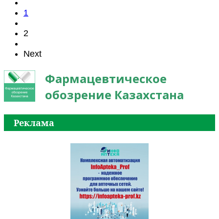
1
2
Next
Фармацевтическое
обозрение Казахстана
Реклама