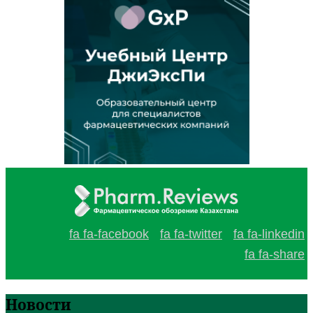
fa fa-facebook
fa fa-twitter
fa fa-linkedin
fa fa-share
Новости