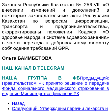
Законом Республики Казахстан № 256-VIII «О
внесении изменений и дополнений в
некоторые законодательные акты Республики
Казахстан по вопросам цифровизации,
транспорта и предпринимательства»,
скорректированы положения Кодекса «О
здоровье народа и системе здравоохранения»
в части перехода к добровольному формату
соблюдения требований GPP.
Ольга БАИМБЕТОВА
НАШ КАНАЛ В TELEGRAM
НАША ГРУППА В ФБ
Предыдущий:
Правительством РК принято решение о передаче
Фонда социального медицинского страхования в
ведение Министерства финансов РК
Назад
Следующий: Утверждены перечни лекарств и