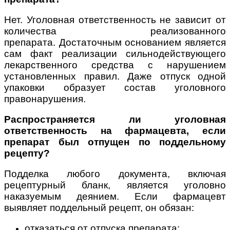
Нет. Уголовная ответственность не зависит от
количества реализованного
препарата. Достаточным основанием является
сам факт реализации сильнодействующего
лекарственного средства с нарушением
установленных правил. Даже отпуск одной
упаковки образует состав уголовного
правонарушения.
Распространяется ли уголовная
ответственность на фармацевта, если
препарат был отпущен по поддельному
рецепту?
Подделка любого документа, включая
рецептурный бланк, является уголовно
наказуемым деянием. Если фармацевт
выявляет поддельный рецепт, он обязан:
отказаться от отпуска препарата;