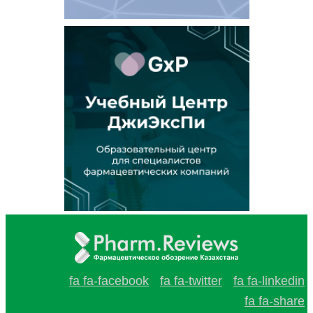
fa fa-facebook
fa fa-twitter
fa fa-linkedin
fa fa-share