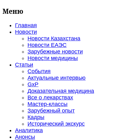
Меню
Главная
Новости
Новости Казахстана
Новости ЕАЭС
Зарубежные новости
Новости медицины
Статьи
События
Актуальные интервью
GxP
Доказательная медицина
Все о лекарствах
Мастер-классы
Зарубежный опыт
Кадры
Исторический экскурс
Аналитика
Анонсы