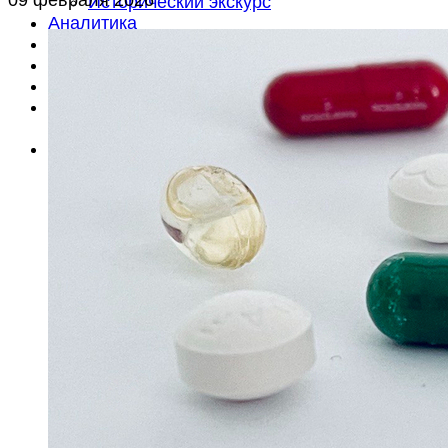
Исторический экскурс
Аналитика
Анонсы
Документы
Литература
Объявления
Вакансии
Об издании
О редакции
Контакты
Подписка