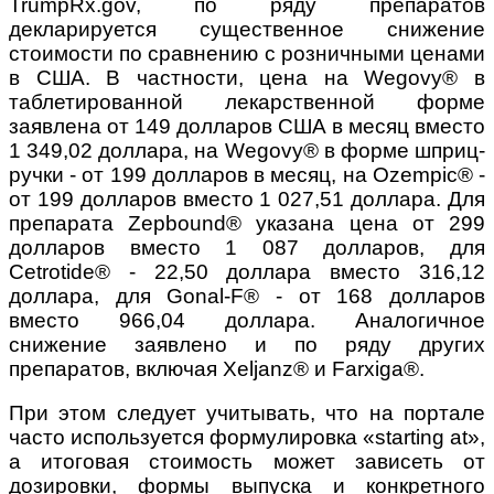
TrumpRx.gov, по ряду препаратов
декларируется существенное снижение
стоимости по сравнению с розничными ценами
в США. В частности, цена на Wegovy® в
таблетированной лекарственной форме
заявлена от 149 долларов США в месяц вместо
1 349,02 доллара, на Wegovy® в форме шприц-
ручки - от 199 долларов в месяц, на Ozempic® -
от 199 долларов вместо 1 027,51 доллара. Для
препарата Zepbound® указана цена от 299
долларов вместо 1 087 долларов, для
Cetrotide® - 22,50 доллара вместо 316,12
доллара, для Gonal-F® - от 168 долларов
вместо 966,04 доллара. Аналогичное
снижение заявлено и по ряду других
препаратов, включая Xeljanz® и Farxiga®.
При этом следует учитывать, что на портале
часто используется формулировка «starting at»,
а итоговая стоимость может зависеть от
дозировки, формы выпуска и конкретного