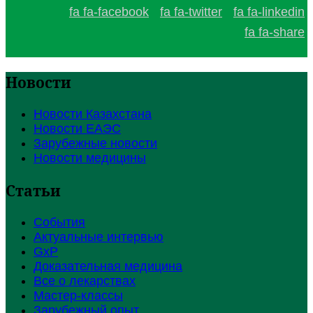
fa fa-facebook
fa fa-twitter
fa fa-linkedin
fa fa-share
Новости
Новости Казахстана
Новости ЕАЭС
Зарубежные новости
Новости медицины
Статьи
События
Актуальные интервью
GxP
Доказательная медицина
Все о лекарствах
Мастер-классы
Зарубежный опыт